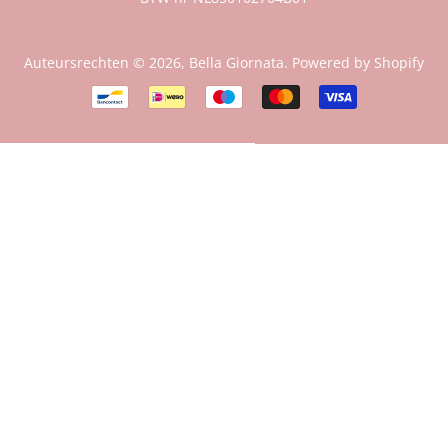
Auteursrechten © 2026,
Bella Giornata
. Powered by Shopify
Betalingspictogrammen