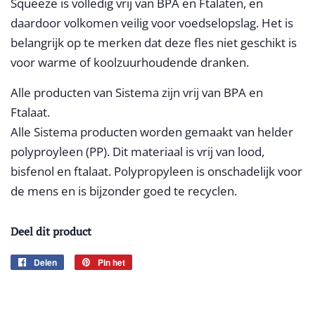
Squeeze is volledig vrij van BPA en Ftalaten, en
daardoor volkomen veilig voor voedselopslag. Het is
belangrijk op te merken dat deze fles niet geschikt is
voor warme of koolzuurhoudende dranken.
Alle producten van Sistema zijn vrij van BPA en
Ftalaat.
Alle Sistema producten worden gemaakt van helder
polyproyleen (PP). Dit materiaal is vrij van lood,
bisfenol en ftalaat. Polypropyleen is onschadelijk voor
de mens en is bijzonder goed te recyclen.
Deel dit product
Delen
Delen
Pin het
Pinnen
op
op
Facebook
Pinterest