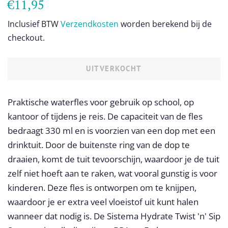
Normale
Aanbiedingsprijs
€11,95
prijs
Inclusief BTW
Verzendkosten
worden berekend bij de
checkout.
UITVERKOCHT
Praktische waterfles voor gebruik op school, op
kantoor of tijdens je reis. De capaciteit van de fles
bedraagt 330 ml en is voorzien van een dop met een
drinktuit. Door de buitenste ring van de dop te
draaien, komt de tuit tevoorschijn, waardoor je de tuit
zelf niet hoeft aan te raken, wat vooral gunstig is voor
kinderen. Deze fles is ontworpen om te knijpen,
waardoor je er extra veel vloeistof uit kunt halen
wanneer dat nodig is. De Sistema Hydrate Twist 'n' Sip