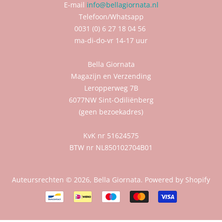
E-mail
info@bellagiornata.nl
Telefoon/Whatsapp
0031 (0) 6 27 18 04 56
ma-di-do-vr 14-17 uur
Bella Giornata
Magazijn en Verzending
Leropperweg 7B
6077NW Sint-Odiliënberg
(geen bezoekadres)
KvK nr 51624575
BTW nr NL850102704B01
Auteursrechten © 2026,
Bella Giornata
. Powered by Shopify
Betalingspictogrammen