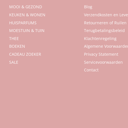
MOOI & GEZOND
Blog
KEUKEN & WONEN
Verzendkosten en Lever
HUISPARFUMS
Retourneren of Ruilen
MOESTUIN & TUIN
Terugbetalingsbeleid
THEE
Klachtenregeling
BOEKEN
Algemene Voorwaarde
CADEAU ZOEKER
Privacy Statement
SALE
Servicevoorwaarden
Contact