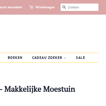
count aanmaken
Winkelwagen
ZOEKEN
BOEKEN
CADEAU ZOEKER
SALE
 - Makkelijke Moestuin