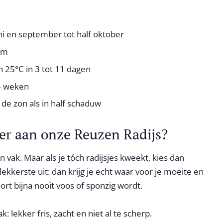
ni en september tot half oktober
 cm
n 25°C in 3 tot 11 dagen
4 weken
 de zon als in half schaduw
der aan onze Reuzen Radijs?
n vak. Maar als je tóch radijsjes kweekt, kies dan
kkerste uit: dan krijg je echt waar voor je moeite en
rt bijna nooit voos of sponzig wordt.
: lekker fris, zacht en niet al te scherp.