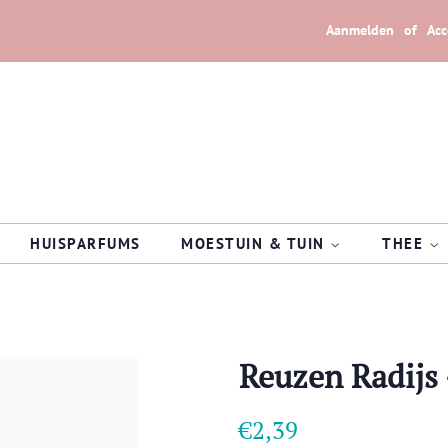
Aanmelden
of
Ac
HUISPARFUMS
MOESTUIN & TUIN
THEE
Reuzen Radijs
Normale
Aanbiedingsprijs
€2,39