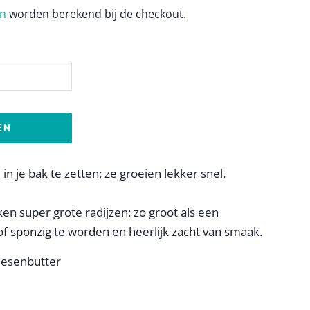
en
worden berekend bij de checkout.
EN
in je bak te zetten: ze groeien lekker snel.
en super grote radijzen: zo groot als een
f sponzig te worden en heerlijk zacht van smaak.
iesenbutter