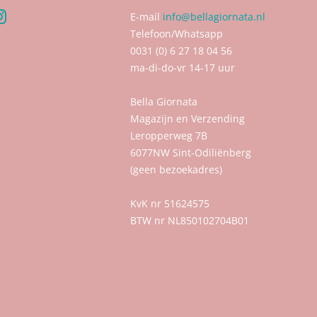
k
terest
Instagram
E-mail
info@bellagiornata.nl
Telefoon/Whatsapp
0031 (0) 6 27 18 04 56
ma-di-do-vr 14-17 uur
Bella Giornata
Magazijn en Verzending
Leropperweg 7B
6077NW Sint-Odiliënberg
(geen bezoekadres)
KvK nr 51624575
BTW nr NL850102704B01