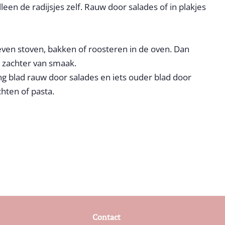
en de radijsjes zelf. Rauw door salades of in plakjes
 even stoven, bakken of roosteren in de oven. Dan
 zachter van smaak.
ong blad rauw door salades en iets ouder blad door
hten of pasta.
n
est
Contact