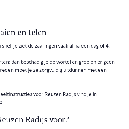
aien en telen
nel: je ziet de zaailingen vaak al na een dag of 4.
anten: dan beschadig je de wortel en groeien er geen
e reden moet je ze zorgvuldig uitdunnen met een
teeltinstructies voor Reuzen Radijs vind je in
p.
Reuzen Radijs voor?