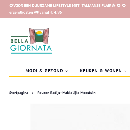
🌻VOOR EEN DUURZAME LIFESTYLE MET ITALIAANSE FLAIR🌞 🌻 🌻
erzendkosten 🚛 vanaf € 4,95
MOOI & GEZOND
KEUKEN & WONEN
›
Startpagina
Reuzen Radijs - Makkelijke Moestuin