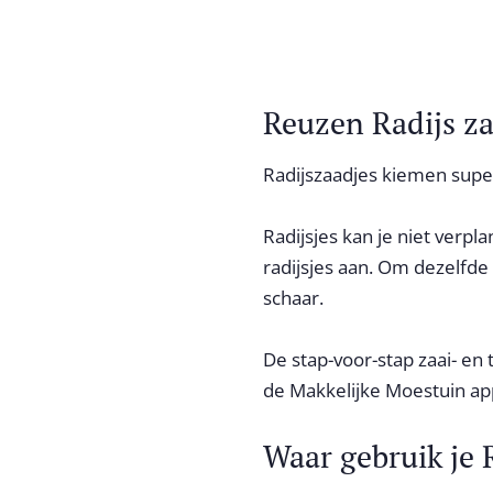
Reuzen Radijs za
Radijszaadjes kiemen supers
Radijsjes kan je niet verpl
radijsjes aan. Om dezelfd
schaar.
De stap-voor-stap zaai- en 
de
Makkelijke Moestuin ap
Waar gebruik je 